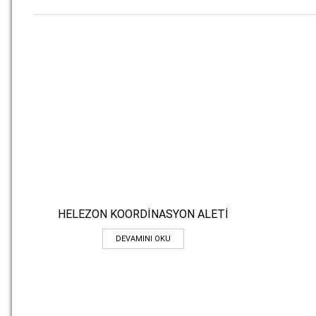
HELEZON KOORDİNASYON ALETİ
Hızlı Bakış
DEVAMINI OKU