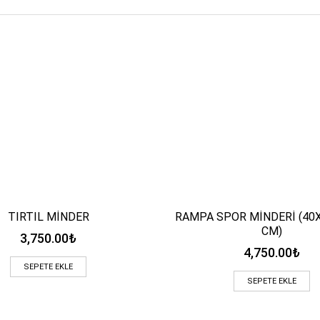
TIRTIL MİNDER
RAMPA SPOR MİNDERİ (40
Hızlı Bakış
Hızlı Bakış
CM)
3,750.00
₺
4,750.00
₺
SEPETE EKLE
SEPETE EKLE