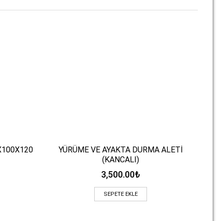
X100X120
YÜRÜME VE AYAKTA DURMA ALETİ
Hızlı Bakış
(KANCALI)
3,500.00
₺
SEPETE EKLE