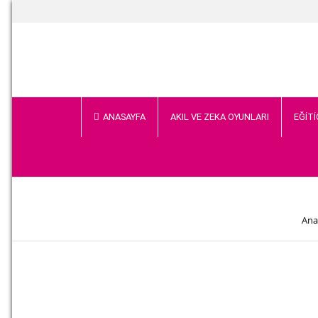
ANASAYFA
AKIL VE ZEKA OYUNLARI
EĞİTİ
Ana