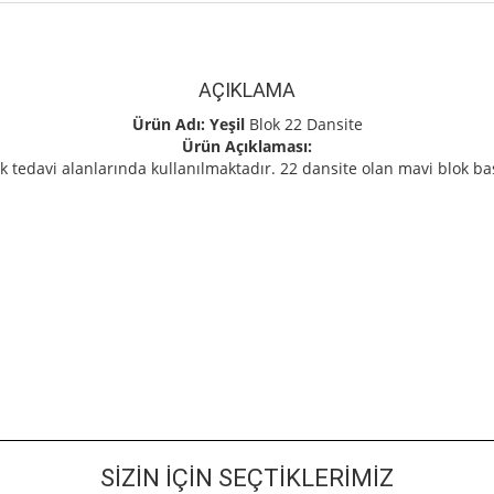
AÇIKLAMA
Ürün Adı: Yeşil
Blok 22 Dansite
Ürün Açıklaması:
ik tedavi alanlarında kullanılmaktadır. 22 dansite olan mavi blok bas
SIZIN İÇIN SEÇTIKLERIMIZ