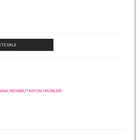
ETE EKLE
rleri
,
REHABİLİTASYON ÜRÜNLERİ