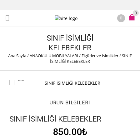
0
SINIF İSİMLİĞİ
KELEBEKLER
Ana Sayfa
/
ANAOKULU MOBİLYALARI
/
Figürler ve İsimlikler
/
SINIF
İSİMLİĞİ KELEBEKLER
ÜRÜN BILGILERI
SINIF İSİMLİĞİ KELEBEKLER
850.00
₺