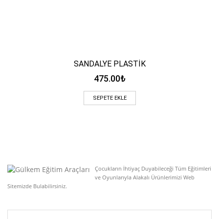
SANDALYE PLASTİK
475.00
₺
SEPETE EKLE
Çocukların İhtiyaç Duyabileceği Tüm Eğitimleri
ve Oyunlarıyla Alakalı Ürünlerimizi Web
Sitemizde Bulabilirsiniz.