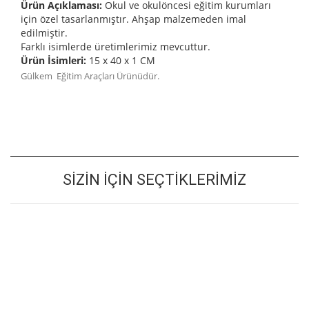
Ürün Açıklaması:
Okul ve okulöncesi eğitim kurumları
için özel tasarlanmıştır. Ahşap malzemeden imal
edilmiştir.
Farklı isimlerde üretimlerimiz mevcuttur.
Ürün İsimleri:
15 x 40 x 1 CM
Gülkem Eğitim Araçları Ürünüdür.
SIZIN İÇIN SEÇTIKLERIMIZ