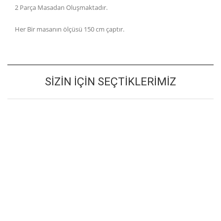
2 Parça Masadan Oluşmaktadır.
Her Bir masanın ölçüsü 150 cm çaptır.
SIZIN İÇIN SEÇTIKLERIMIZ