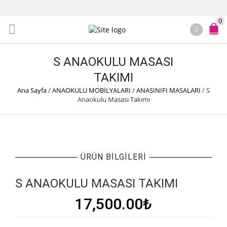
0
S ANAOKULU MASASI
TAKIMI
Ana Sayfa
/
ANAOKULU MOBİLYALARI
/
ANASINIFI MASALARI
/
S
Anaokulu Masası Takımı
ÜRÜN BILGILERI
S ANAOKULU MASASI TAKIMI
17,500.00
₺