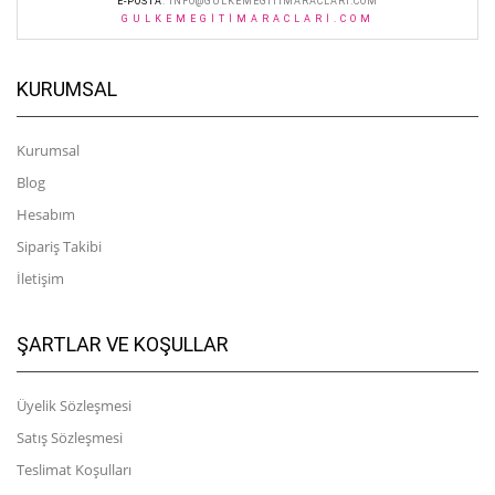
E-POSTA
:
INFO@GULKEMEGITIMARACLARI.COM
GULKEMEGITIMARACLARI.COM
KURUMSAL
Kurumsal
Blog
Hesabım
Sipariş Takibi
İletişim
ŞARTLAR VE KOŞULLAR
Üyelik Sözleşmesi
Satış Sözleşmesi
Teslimat Koşulları