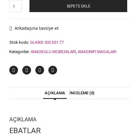
Plastik
SEPETE EKLE
Masa
adet
Arkadaşına tavsiye et
Stok kodu:
GLKİKE-503.651.77
Kategoriler:
ANAOKULU MOBİLYALARI
,
ANASINIFI MASALARI
AÇIKLAMA
İNCELEME (0)
AÇIKLAMA
EBATLAR