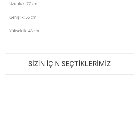
Uzunluk: 77 cm
Genişlik: 55 cm
Yükseklik: 48 cm
SIZIN İÇIN SEÇTIKLERIMIZ