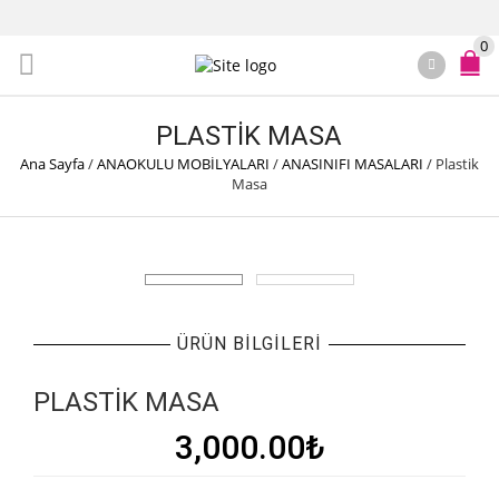
0
PLASTIK MASA
Ana Sayfa
/
ANAOKULU MOBİLYALARI
/
ANASINIFI MASALARI
/
Plastik
Masa
ÜRÜN BILGILERI
PLASTIK MASA
3,000.00
₺