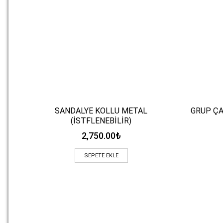
SANDALYE KOLLU METAL
GRUP ÇA
Hızlı Bakış
(İSTFLENEBİLİR)
2,750.00
₺
SEPETE EKLE