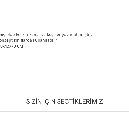
olup keskin kenar ve köşeler yuvarlatılmıştır.
nsept sınıflarda kullanılabilir.
100x43x70 CM
SIZIN İÇIN SEÇTIKLERIMIZ