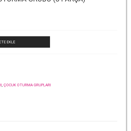
ETE EKLE
I
,
ÇOCUK OTURMA GRUPLARI