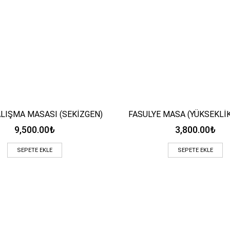
LIŞMA MASASI (SEKİZGEN)
FASULYE MASA (YÜKSEKLİK
Hızlı Bakış
Hızlı Bakış
9,500.00
₺
3,800.00
₺
SEPETE EKLE
SEPETE EKLE