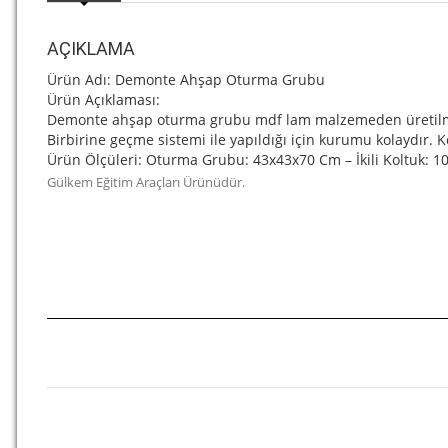
AÇIKLAMA
Ürün Adı: Demonte Ahşap Oturma Grubu
Ürün Açıklaması:
Demonte ahşap oturma grubu mdf lam malzemeden üretilmiş 
Birbirine geçme sistemi ile yapıldığı için kurumu kolaydır. Ko
Ürün Ölçüleri: Oturma Grubu: 43x43x70 Cm – İkili Koltuk: 
Gülkem Eğitim Araçları Ürünüdür.