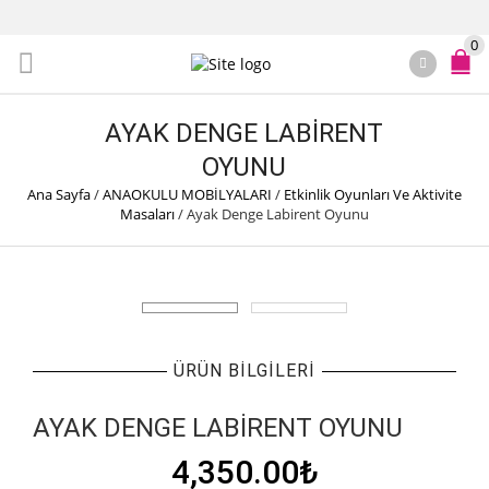
0
AYAK DENGE LABIRENT
OYUNU
Ana Sayfa
/
ANAOKULU MOBİLYALARI
/
Etkinlik Oyunları Ve Aktivite
Masaları
/
Ayak Denge Labirent Oyunu
ÜRÜN BILGILERI
AYAK DENGE LABIRENT OYUNU
4,350.00
₺