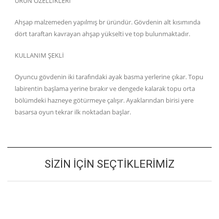
ÜRÜN ÖZELLİKLERİ
Ahşap malzemeden yapılmış br üründür. Gövdenin alt kısımında
dört taraftan kavrayan ahşap yükselti ve top bulunmaktadır.
KULLANIM ŞEKLİ
Oyuncu gövdenin iki tarafındaki ayak basma yerlerine çıkar. Topu
labirentin başlama yerine bırakır ve dengede kalarak topu orta
bölümdeki hazneye götürmeye çalışır. Ayaklarından birisi yere
basarsa oyun tekrar ilk noktadan başlar.
SIZIN İÇIN SEÇTIKLERIMIZ