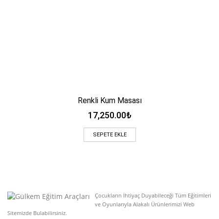
Renkli Kum Masası
17,250.00
₺
SEPETE EKLE
Çocukların İhtiyaç Duyabileceği Tüm Eğitimleri
ve Oyunlarıyla Alakalı Ürünlerimizi Web
Sitemizde Bulabilirsiniz.