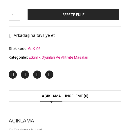
Ayak
SEPETE EKLE
Denge
Labirent
Oyunu
adet
Arkadaşına tavsiye et
Stok kodu:
GLK-06
Kategoriler:
Etkinlik Oyunları Ve Aktivite Masaları
AÇIKLAMA
İNCELEME (0)
AÇIKLAMA