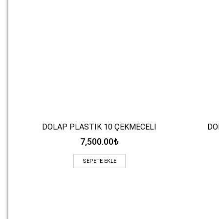
DOLAP PLASTİK 10 ÇEKMECELİ
DO
Hızlı Bakış
7,500.00
₺
SEPETE EKLE