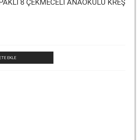
PAKLI 8 ÇEKMECELI ANAOKULU KREŞ
ETE EKLE