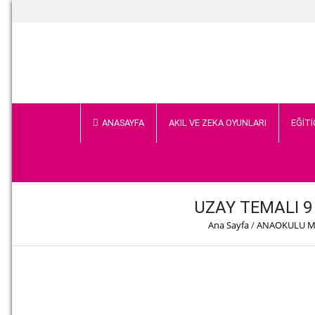
ANASAYFA
AKIL VE ZEKA OYUNLARI
EĞİTİ
UZAY TEMALI 9
Ana Sayfa
/
ANAOKULU M