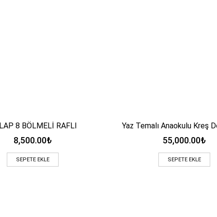
LAP 8 BÖLMELİ RAFLI
Yaz Temalı Anaokulu Kreş D
Hızlı Bakış
Hızlı Bakış
8,500.00
₺
55,000.00
₺
SEPETE EKLE
SEPETE EKLE