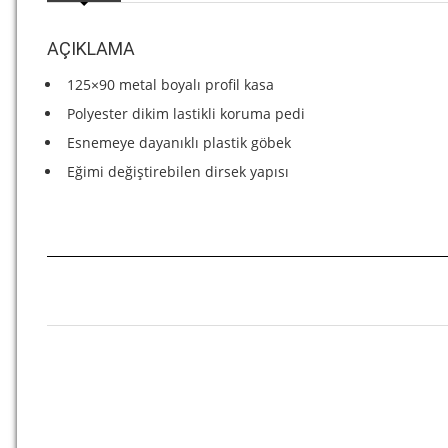
AÇIKLAMA
125×90 metal boyalı profil kasa
Polyester dikim lastikli koruma pedi
Esnemeye dayanıklı plastik göbek
Eğimi değiştirebilen dirsek yapısı