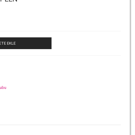
ETE EKLE
rubu