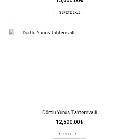
15,000.00
₺
SEPETE EKLE
Dörtlü Yunus Tahterevalli
12,500.00
₺
SEPETE EKLE