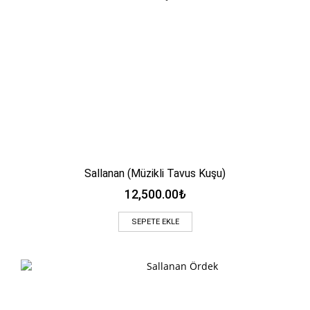
Sallanan (Müzikli Tavus Kuşu)
12,500.00
₺
SEPETE EKLE