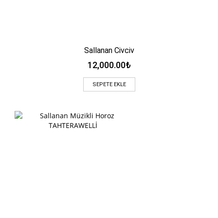
Sallanan Civciv
12,000.00
₺
SEPETE EKLE