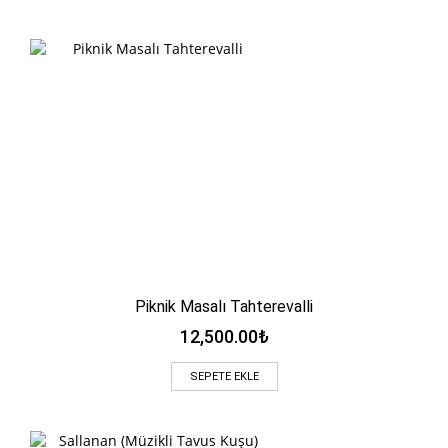
Piknik Masalı Tahterevalli
12,500.00
₺
SEPETE EKLE