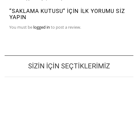
“SAKLAMA KUTUSU” IÇIN ILK YORUMU SIZ
YAPIN
You must be
logged in
to post a review.
SIZIN İÇIN SEÇTIKLERIMIZ