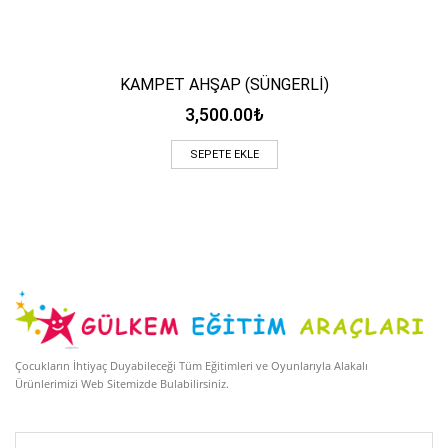
KAMPET AHŞAP (SÜNGERLİ)
3,500.00
₺
SEPETE EKLE
Çocukların İhtiyaç Duyabileceği Tüm Eğitimleri ve Oyunlarıyla Alakalı
Ürünlerimizi Web Sitemizde Bulabilirsiniz.