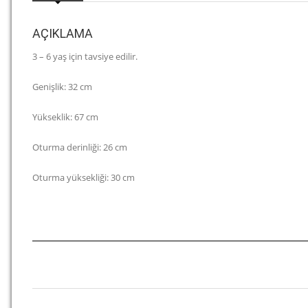
AÇIKLAMA
3 – 6 yaş için tavsiye edilir.
Genişlik: 32 cm
Yükseklik: 67 cm
Oturma derinliği: 26 cm
Oturma yüksekliği: 30 cm