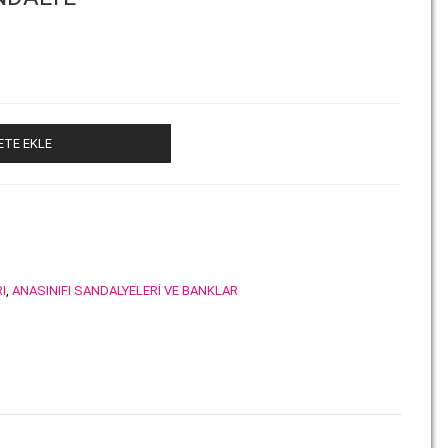
ETE EKLE
I
,
ANASINIFI SANDALYELERİ VE BANKLAR