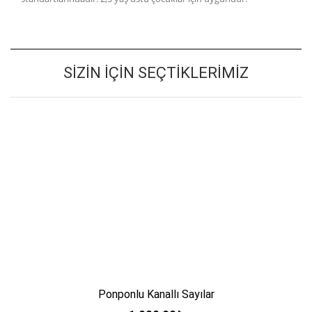
SIZIN İÇIN SEÇTIKLERIMIZ
Ponponlu Kanallı Sayılar