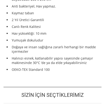
Anti bakteriyel, Hav yapmaz.
Kaymaz taban
2 Yıl Üretici Garantili
Canlı Renk Kalitesi
Hav yüksekliği: 10 mm
Yumuşak dokuludur
Doğaya ve insan sağlığına zararlı herhangi bir madde
içermezler
Halınızı esnek, katlanabilir yapısı sayesinde çamaşır
makinesinde 30°C ‘de ya da elde yıkayabilirsiniz
OEKO-TEX Standard 100
SIZIN İÇIN SEÇTIKLERIMIZ