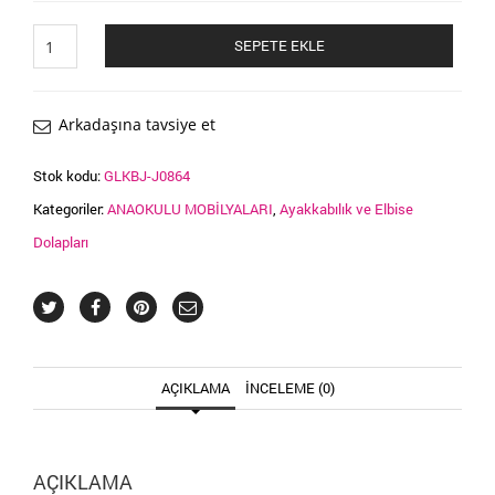
Portmanto
SEPETE EKLE
J0864
adet
Arkadaşına tavsiye et
Stok kodu:
GLKBJ-J0864
Kategoriler:
ANAOKULU MOBİLYALARI
,
Ayakkabılık ve Elbise
Dolapları
AÇIKLAMA
İNCELEME (0)
AÇIKLAMA