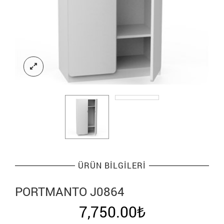
ÜRÜN BILGILERI
PORTMANTO J0864
7,750.00
₺