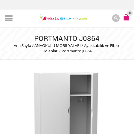
0
PORTMANTO J0864
Ana Sayfa
/
ANAOKULU MOBİLYALARI
/
Ayakkabılık ve Elbise
Dolapları
/
Portmanto J0864