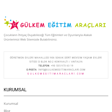
Çocukların İhtiyaç Duyabileceği Tüm Eğitimleri ve Oyunlarıyla Alakalı
Ürünlerimizi Web Sitemizde Bulabilirsiniz.
ÖĞRETMEN EVLERI MAHALLESI 906 SOKAK DÖRT MEVSIM YAŞAM EVLERI
SITESI D BLOK NO:2 KONYAALTI / ANTALYA
TELEFON
: +90 535 973 63 19
E-POSTA
:
INFO@GULKEMEGITIMARACLARI.COM
GULKEMEGITIMARACLARI.COM
KURUMSAL
Kurumsal
Blog