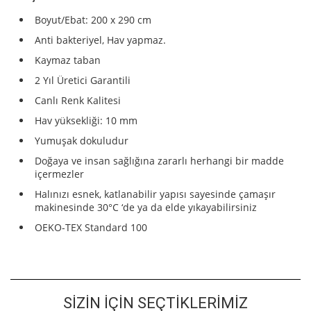
Boyut/Ebat:
200 x 290 cm
Anti bakteriyel, Hav yapmaz.
Kaymaz taban
2 Yıl Üretici Garantili
Canlı Renk Kalitesi
Hav yüksekliği: 10 mm
Yumuşak dokuludur
Doğaya ve insan sağlığına zararlı herhangi bir madde
içermezler
Halınızı esnek, katlanabilir yapısı sayesinde çamaşır
makinesinde 30°C ‘de ya da elde yıkayabilirsiniz
OEKO-TEX Standard 100
SIZIN İÇIN SEÇTIKLERIMIZ