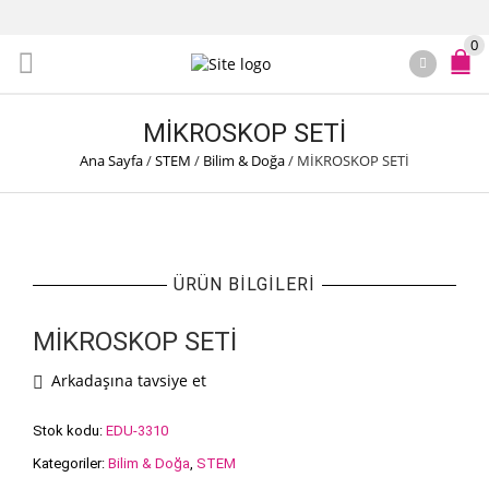
0
MİKROSKOP SETİ
Ana Sayfa
/
STEM
/
Bilim & Doğa
/
MİKROSKOP SETİ
ÜRÜN BILGILERI
MİKROSKOP SETİ
Arkadaşına tavsiye et
Stok kodu:
EDU-3310
Kategoriler:
Bilim & Doğa
,
STEM