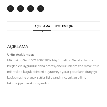
AÇIKLAMA
İNCELEME (0)
AÇIKLAMA
Ürün Açıklaması:
Mikroskop Seti 100X 200X 300X büyütmelidir. Genel anlamda
kreşler için uygundur daha profesyonel ürünlerimizde mevcuttur
mikroskop küçük cisimleri büyütmeye yarar çocukların dünyayı
keşfetmesine olanak sağlar ilgi uyandırır çocukları bilime
teknolojiye merakını uyandırır.