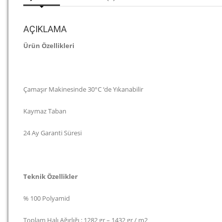
AÇIKLAMA
Ürün Özellikleri
Çamaşır Makinesinde 30°C ‘de Yıkanabilir
Kaymaz Taban
24 Ay Garanti Süresi
Teknik Özellikler
% 100 Polyamid
Toplam Halı Ağırlığı : 1282 gr – 1432 gr / m2