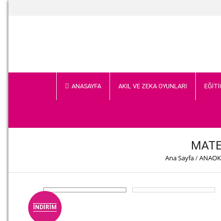
ANASAYFA
AKIL VE ZEKA OYUNLARI
EĞİTİ
MATE
Ana Sayfa
/
ANAOK
İNDIRIM