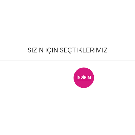
SIZIN İÇIN SEÇTIKLERIMIZ
İNDIRIM