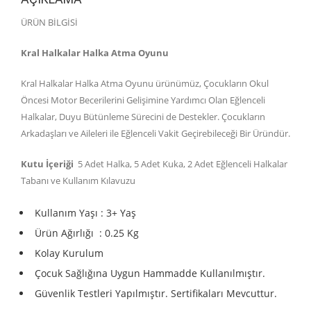
ÜRÜN BİLGİSİ
Kral Halkalar Halka Atma Oyunu
Kral Halkalar Halka Atma Oyunu ürünümüz, Çocukların Okul
Öncesi Motor Becerilerini Gelişimine Yardımcı Olan Eğlenceli
Halkalar, Duyu Bütünleme Sürecini de Destekler. Çocukların
Arkadaşları ve Aileleri ile Eğlenceli Vakit Geçirebileceği Bir Üründür.
Kutu İçeriği
5 Adet Halka, 5 Adet Kuka, 2 Adet Eğlenceli Halkalar
Tabanı ve Kullanım Kılavuzu
Kullanım Yaşı : 3+ Yaş
Ürün Ağırlığı : 0.25 Kg
Kolay Kurulum
Çocuk Sağlığına Uygun Hammadde Kullanılmıştır.
Güvenlik Testleri Yapılmıştır. Sertifikaları Mevcuttur.