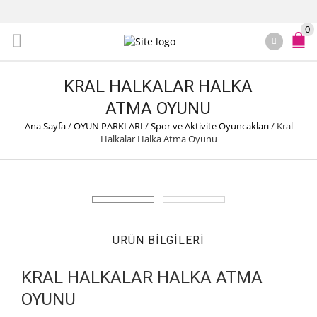
0
KRAL HALKALAR HALKA
ATMA OYUNU
Ana Sayfa
/
OYUN PARKLARI
/
Spor ve Aktivite Oyuncakları
/
Kral
Halkalar Halka Atma Oyunu
ÜRÜN BILGILERI
KRAL HALKALAR HALKA ATMA
OYUNU