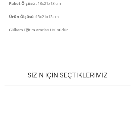
Paket Ölçüsü
: 13x21x13 cm
Ürün Ölçüsü
:13x21x13 cm
Gülkem Eğitim Araçları Ürünüdür.
SIZIN İÇIN SEÇTIKLERIMIZ