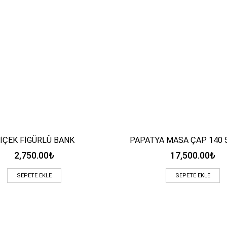
İÇEK FİGÜRLÜ BANK
PAPATYA MASA ÇAP 140 
Hızlı Bakış
Hızlı Bakış
2,750.00
₺
17,500.00
₺
SEPETE EKLE
SEPETE EKLE