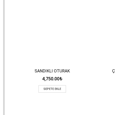
SANDIKLI OTURAK
Ç
Hızlı Bakış
4,750.00
₺
SEPETE EKLE