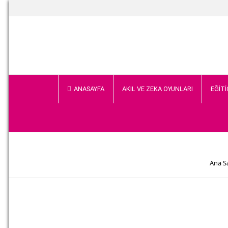
ANASAYFA
AKIL VE ZEKA OYUNLARI
EĞİTİ
Ana S