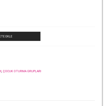
ETE EKLE
I
,
ÇOCUK OTURMA GRUPLARI