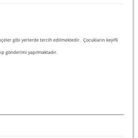
hçeler gibi yerlerde tercih edilmektedir. Çocukların keyifli
lıp gönderimi yapılmaktadır.