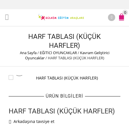
0
HARF TABLASI (KÜÇÜK
HARFLER)
Ana Sayfa
/
EĞİTİCİ OYUNCAKLAR
/
Kavram Geliştirici
Oyuncaklar
/
HARF TABLASI (KÜÇÜK HARFLER)
ÜRÜN BILGILERI
HARF TABLASI (KÜÇÜK HARFLER)
Arkadaşına tavsiye et