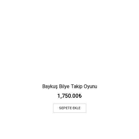
Baykuş Bilye Takip Oyunu
1,750.00
₺
SEPETE EKLE