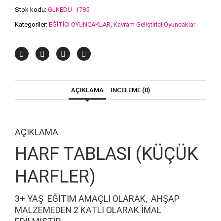
Stok kodu:
GLKEDU- 1785
Kategoriler:
EĞİTİCİ OYUNCAKLAR
,
Kavram Geliştirici Oyuncaklar
AÇIKLAMA
İNCELEME (0)
AÇIKLAMA
HARF TABLASI (KÜÇÜK
HARFLER)
3+ YAŞ EĞITIM AMAÇLI OLARAK, AHŞAP
MALZEMEDEN 2 KATLI OLARAK IMAL