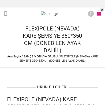
0
FLEXIPOLE (NEVADA)
KARE ŞEMSİYE 350*350
CM (DÖNEBİLEN AYAK
DAHİL)
Ana Sayfa
/
BAHÇE MOBİLYA GRUBU
/
FLEXIPOLE (NEVADA) KARE
ŞEMSİYE 350*350 cm (DÖNEBİLEN AYAK DAHİL)
ÜRÜN BILGILERI
FLEXIPOLE (NEVADA) KARE