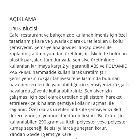
AÇIKLAMA
ÜRÜN BİLGİSİ
Cafe, restaurant ve bahçenizde kullanabilmeniz için özel
tasarlanmış kare ve yuvarlak olarak üretilebilen 8 kollu
şemsiyedir. Şemsiye ana gövdesi ahşap desen ile
kaplanmış alüminyumdan üretilmiştir. İskelette bulunan
plastik parçalar, tüm dünyada şemsiye üretiminde
kullanılan kırılmaya karşı 2 yıl garantili ABS ve POLYAMID
PA6 PRIME hammadde kullanılarak üretilmiştir.
Şemsiyenizin rüzgar tahliyesi tepe kısmında bulunan
hava pencereleri ile yapılabildiği için şemsiyenizi rüzgarlı
havalarda güvenle kullanabilirsiniz. Şemsiyenizin
çalışması için özel olarak üretilen dişli sistemi hareket
ettirilerek çelik halatın şemsiye kollarını açması ile
sağlanır. Özel olarak üretilen altlık ile şemsiyenizi 360
derece güneşin yönüne döndürebilirsiniz. Bu ürün için
kullanılabilen 290 gram su iticili polyester veya polyester
kumaş seçeneği ile sizi yıllarca güneşten korur.
Yandan Gövdeli Şemsiye Kare