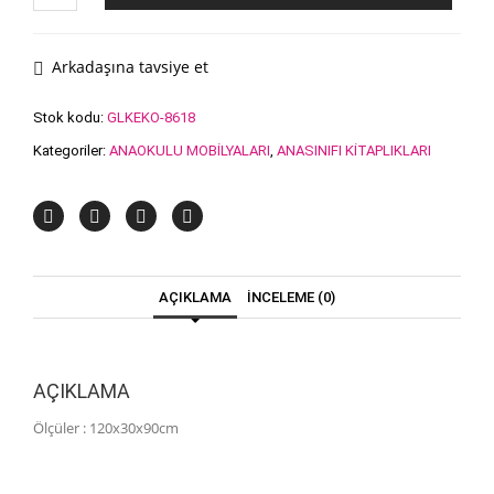
adet
Arkadaşına tavsiye et
Stok kodu:
GLKEKO-8618
Kategoriler:
ANAOKULU MOBİLYALARI
,
ANASINIFI KİTAPLIKLARI
AÇIKLAMA
İNCELEME (0)
AÇIKLAMA
Ölçüler : 120x30x90cm