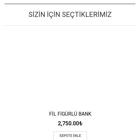
SIZIN İÇIN SEÇTIKLERIMIZ
FİL FİGÜRLÜ BANK
2,750.00
₺
SEPETE EKLE