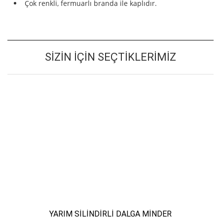
Çok renkli, fermuarlı branda ile kaplıdır.
SIZIN İÇIN SEÇTIKLERIMIZ
YARIM SİLİNDİRLİ DALGA MİNDER