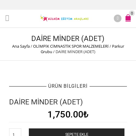
0
DAİRE MİNDER (ADET)
Ana Sayfa
/
OLİMPİK CİMNASTİK SPOR MALZEMELERİ
/
Parkur
Grubu
/
DAİRE MİNDER (ADET)
ÜRÜN BILGILERI
DAİRE MİNDER (ADET)
1,750.00
₺
DAİRE
SEPETE EKLE