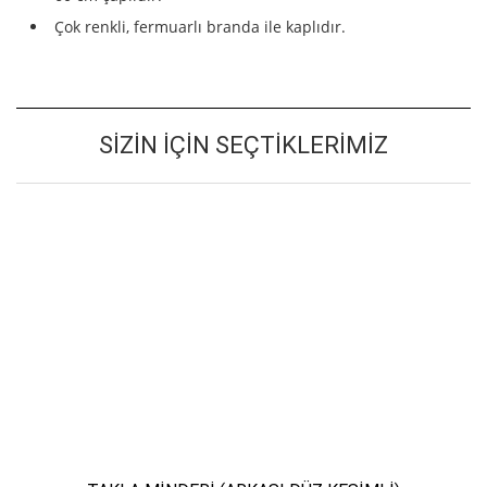
Çok renkli, fermuarlı branda ile kaplıdır.
SIZIN İÇIN SEÇTIKLERIMIZ