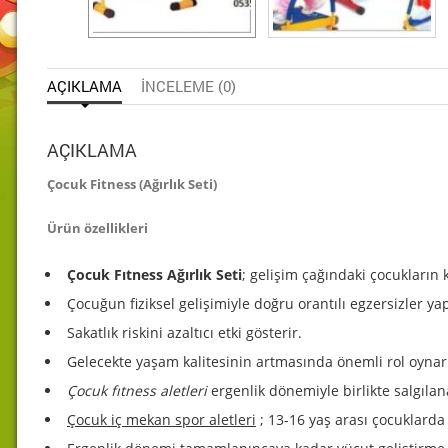
AÇIKLAMA
İNCELEME (0)
AÇIKLAMA
Çocuk Fitness (Ağırlık Seti)
Ürün özellikleri
Çocuk Fıtness Ağırlık Seti
; gelişim çağındaki çocukların 
Çocuğun fiziksel gelişimiyle doğru orantılı egzersizler ya
Sakatlık riskini azaltıcı etki gösterir.
Gelecekte yaşam kalitesinin artmasında önemli rol oynar
Çocuk fıtness aletleri
ergenlik dönemiyle birlikte salgıl
Çocuk iç mekan spor aletleri
; 13-16 yaş arası çocuklarda 