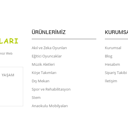
ÜRÜNLERIMIZ
KURUMS
Akıl ve Zeka Oyunları
Kurumsal
imizi Web
Eğitici Oyuncaklar
Blog
Müzik Aletleri
Hesabım
Köşe Takımları
Sipariş Takibi
M YAŞAM
Dış Mekan
İletişim
Spor ve Rehabilitasyon
Stem
Anaokulu Mobilyaları