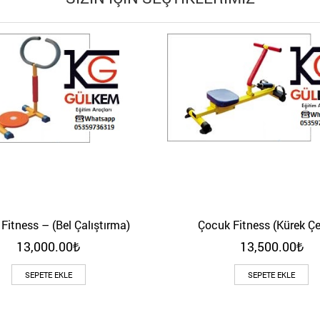
Fitness – (Bel Çalıştırma)
Çocuk Fitness (Kürek Ç
Hızlı Bakış
Hızlı Bakış
13,000.00
₺
13,500.00
₺
SEPETE EKLE
SEPETE EKLE