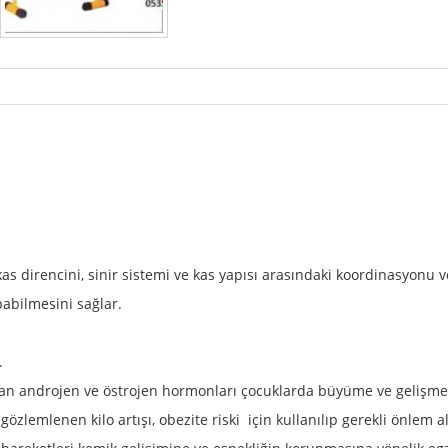
kas direncini, sinir sistemi ve kas yapısı arasındaki koordinasyonu
pabilmesini sağlar.
.
anan androjen ve östrojen hormonları çocuklarda büyüme ve gelişme
gözlemlenen kilo artışı, obezite riski için kullanılıp gerekli önlem a