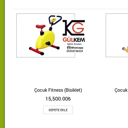
Çocuk Fitness (Bisiklet)
Çocuk 
Hızlı Bakış
15,500.00
₺
SEPETE EKLE