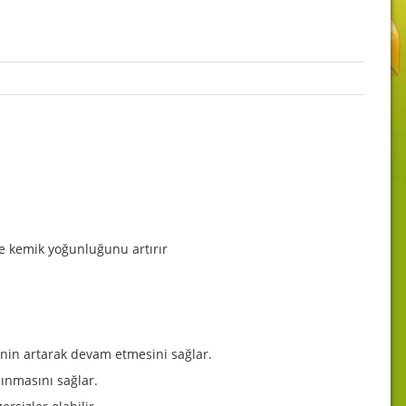
 ve kemik yoğunluğunu artırır
nin artarak devam etmesini sağlar.
lınmasını sağlar.