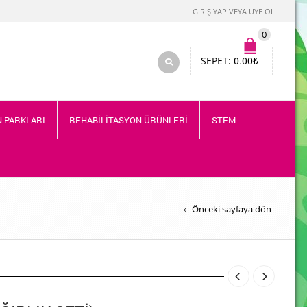
GIRIŞ YAP VEYA ÜYE OL
0
SEPET:
0.00
₺
 PARKLARI
REHABİLİTASYON ÜRÜNLERİ
STEM
Önceki sayfaya dön