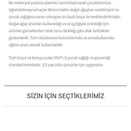
Bu materyal çarpma işlemini somutlaştırarak çocuklarımıza
öğretebilmeyi amaçlar.Birinci kalite doğal ağaçtan üretilmiştir ve
çocuk sağlığına zararı olmayan su bazlı boya ile renklendirilmiştir.
Doğal ağaç ürünleri kullanıldığı ve el işçiliğiyle üretildiği için
ürünler görsellerden renk tonu farklılığı gibi ufak farklılıklar
gösterebilir. Tüm okulöncesi kurumlarında ve anaokullarında
eğitim aracı olarak kullanılabilir.
Tüm boya ve koruyucular EN71-3 çocuk sağlığı ve güvenliği
standartlarındadır. 2,5 yaş üstü çocuklar için uygundur.
SIZIN İÇIN SEÇTIKLERIMIZ