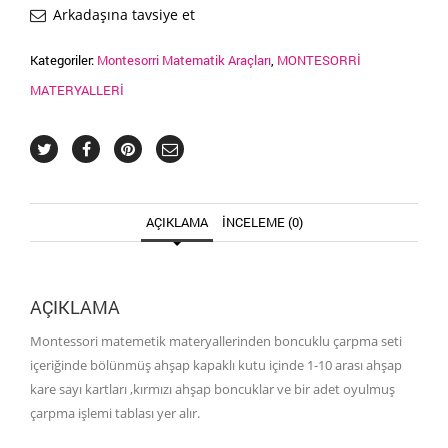
adet
Arkadaşına tavsiye et
Kategoriler:
Montesorri Matematik Araçları
,
MONTESORRİ
MATERYALLERİ
AÇIKLAMA
İNCELEME (0)
AÇIKLAMA
Montessori matemetik materyallerinden boncuklu çarpma seti
içeriğinde bölünmüş ahşap kapaklı kutu içinde 1-10 arası ahşap
kare sayı kartları ,kırmızı ahşap boncuklar ve bir adet oyulmuş
çarpma işlemi tablası yer alır.