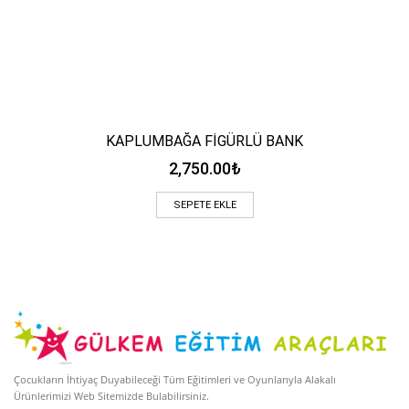
KAPLUMBAĞA FİGÜRLÜ BANK
2,750.00
₺
SEPETE EKLE
Çocukların İhtiyaç Duyabileceği Tüm Eğitimleri ve Oyunlarıyla Alakalı
Ürünlerimizi Web Sitemizde Bulabilirsiniz.