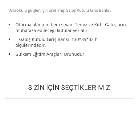
Anaokulu girişleri için üretilmiş Galoş Kutulu Giriş Bankı .
Oturma alanının her iki yanı Temiz ve Kirli Galoşların
muhafaza edileceği kutular yer alır.
Galoş Kutulu Giriş Bankı 130*35*32 h
ölçülerindedir.
Gülkem Eğitim Araçları Ürünüdür.
SIZIN İÇIN SEÇTIKLERIMIZ