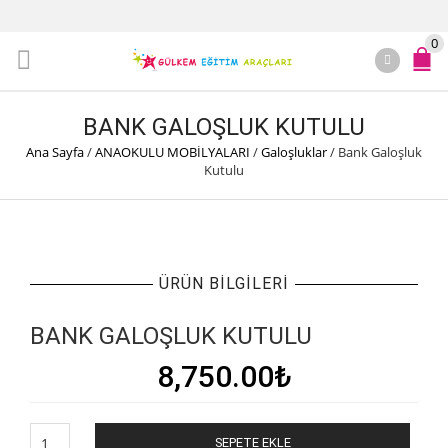
0
BANK GALOŞLUK KUTULU
Ana Sayfa
/
ANAOKULU MOBİLYALARI
/
Galoşluklar
/
Bank Galoşluk
Kutulu
ÜRÜN BILGILERI
BANK GALOŞLUK KUTULU
8,750.00
₺
Bank
SEPETE EKLE