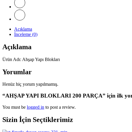
Açıklama
İnceleme (0)
Açıklama
Ürün Adı: Ahşap Yapı Blokları
Yorumlar
Henüz hiç yorum yapılmamış.
“AHŞAP YAPI BLOKLARI 200 PARÇA” için ilk yor
You must be
logged in
to post a review.
Sizin İçin Seçtiklerimiz