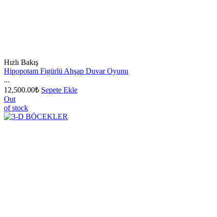
Hızlı Bakış
Hipopotam Figürlü Ahşap Duvar Oyunu
...
12,500.00
₺
Sepete Ekle
Out
of stock