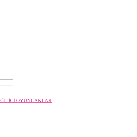
EĞİTİCİ OYUNCAKLAR