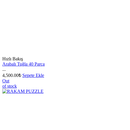
Hızlı Bakış
Arabalı Tuğla 40 Parça
...
4,500.00
₺
Sepete Ekle
Out
of stock