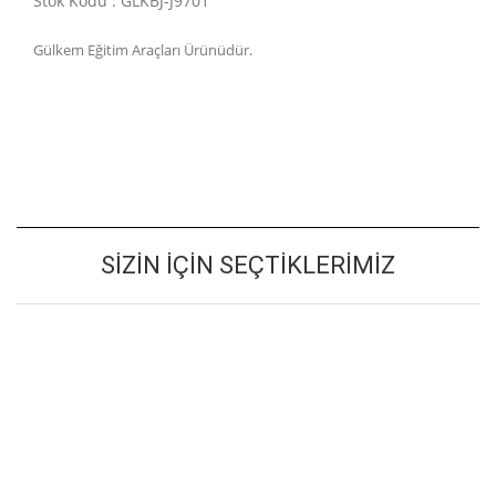
Stok Kodu : GLKBJ-J9701
Gülkem Eğitim Araçları Ürünüdür.
SIZIN İÇIN SEÇTIKLERIMIZ