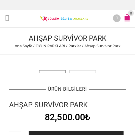
0
AHŞAP SURVIVOR PARK
Ana Sayfa
/
OYUN PARKLARI
/
Parklar
/
Ahşap Survivor Park
ÜRÜN BILGILERI
AHŞAP SURVIVOR PARK
82,500.00
₺
Ahşap