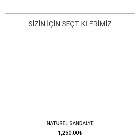
SIZIN İÇIN SEÇTIKLERIMIZ
NATUREL SANDALYE
1,250.00
₺