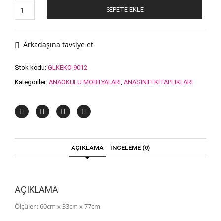
Ahşap
SEPETE EKLE
Mini
Kütüphane
adet
Arkadaşına tavsiye et
Stok kodu:
GLKEKO-9012
Kategoriler:
ANAOKULU MOBİLYALARI
,
ANASINIFI KİTAPLIKLARI
AÇIKLAMA
İNCELEME (0)
AÇIKLAMA
Ölçüler : 60cm x 33cm x 77cm