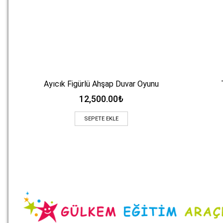
Ayıcık Figürlü Ahşap Duvar Oyunu
Hızlı Bakış
12,500.00
₺
SEPETE EKLE