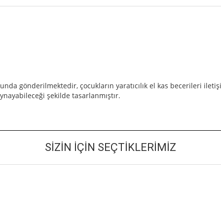
 gönderilmektedir, çocukların yaratıcılık el kas becerileri iletişim
ynayabileceği şekilde tasarlanmıştır.
SIZIN İÇIN SEÇTIKLERIMIZ