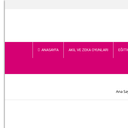
ANASAYFA
AKIL VE ZEKA OYUNLARI
EĞİTİ
Ana Sa