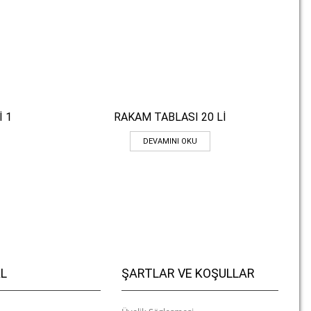
İ 1
RAKAM TABLASI 20 Lİ
Hızlı Bakış
DEVAMINI OKU
L
ŞARTLAR VE KOŞULLAR