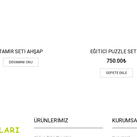
TAMİR SETİ AHŞAP
EĞİTİCİ PUZZLE SET
Hızlı Bakış
Hızlı Bakış
750.00
₺
DEVAMINI OKU
SEPETE EKLE
ÜRÜNLERIMIZ
KURUMSA