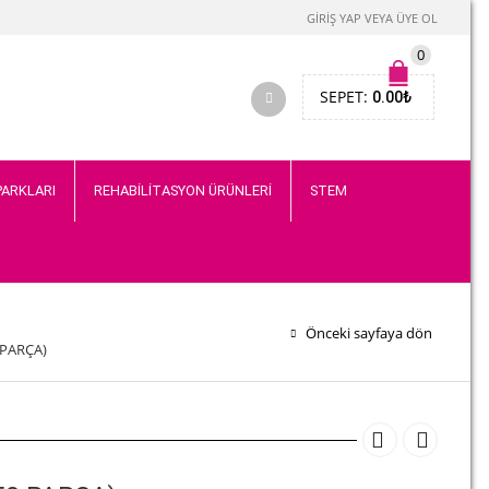
GIRIŞ YAP VEYA ÜYE OL
0
SEPET:
0.00
₺
PARKLARI
REHABİLİTASYON ÜRÜNLERİ
STEM
Önceki sayfaya dön
 PARÇA)