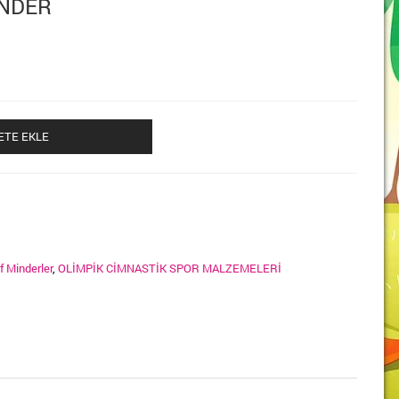
İNDER
ETE EKLE
f Minderler
,
OLİMPİK CİMNASTİK SPOR MALZEMELERİ