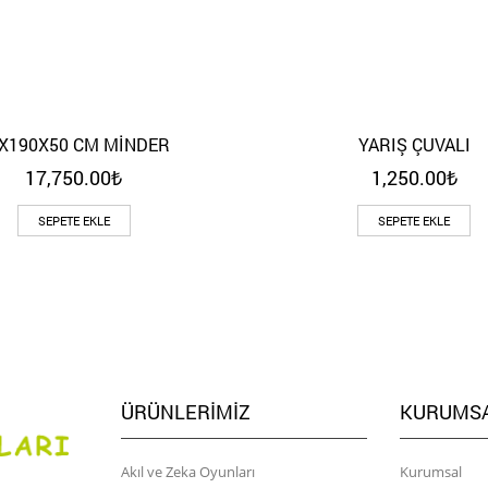
X190X50 CM MİNDER
YARIŞ ÇUVALI
Hızlı Bakış
Hızlı Bakış
17,750.00
₺
1,250.00
₺
SEPETE EKLE
SEPETE EKLE
ÜRÜNLERIMIZ
KURUMS
Akıl ve Zeka Oyunları
Kurumsal