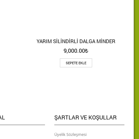
YARIM SİLİNDİRLİ DALGA MİNDER
Hızlı Bakış
9,000.00
₺
SEPETE EKLE
AL
ŞARTLAR VE KOŞULLAR
Üyelik Sözleşmesi