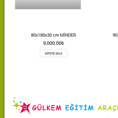
80x180x30 cm MİNDER
90
Hızlı Bakış
9,000.00
₺
SEPETE EKLE