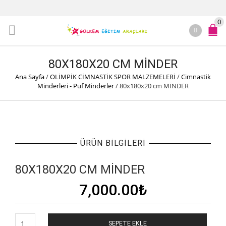
0
80X180X20 CM MİNDER
Ana Sayfa
/
OLİMPİK CİMNASTİK SPOR MALZEMELERİ
/
Cimnastik
Minderleri - Puf Minderler
/
80x180x20 cm MİNDER
ÜRÜN BILGILERI
80X180X20 CM MİNDER
7,000.00
₺
80x180x20
SEPETE EKLE