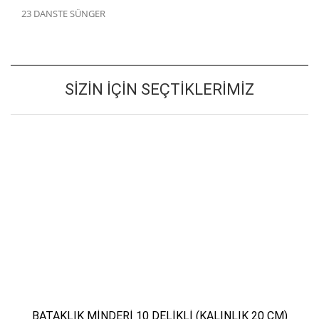
23 DANSTE SÜNGER
SIZIN İÇIN SEÇTIKLERIMIZ
BATAKLIK MİNDERİ 10 DELİKLİ (KALINLIK 20 CM)