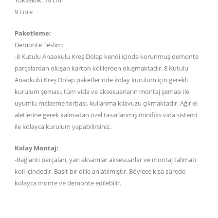
9 Litre
Paketleme:
Demonte Teslim:
-8 Kutulu Anaokulu Kreş Dolap kendi içinde korunmuş demonte
parçalardan oluşan karton kolilerden oluşmaktadır. 8 Kutulu
Anaokulu Kreş Dolap paketlerinde kolay kurulum için gerekli
kurulum şeması, tüm vida ve aksesuarların montaj şeması ile
uyumlu malzeme torbası, kullanma kılavuzu çıkmaktadır. Ağır el
aletlerine gerek kalmadan özel tasarlanmış minifiks vida sistemi
ile kolayca kurulum yapabilirsiniz.
Kolay Montaj:
-Bağlantı parçaları, yan aksamlar aksesuarlar ve montaj talimatı
koli içindedir. Basit bir dille anlatılmıştır. Böylece kısa sürede
kolayca monte ve demonte edilebilir.