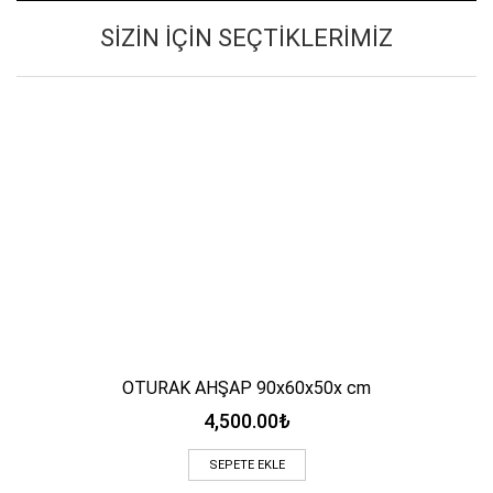
SIZIN İÇIN SEÇTIKLERIMIZ
OTURAK AHŞAP 90x60x50x cm
4,500.00
₺
SEPETE EKLE