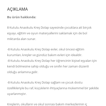
AÇIKLAMA
Bu ürün hakkında:
8 Kutulu Anaokulu Kreş Dolap sayesinde çocuklara ait birçok
eşyayı, eğitim ve oyun materyallerini saklamak için de bol
miktarda alan sunar.
-8 Kutulu Anaokulu Kreş Dolap evler, okul öncesi eğitim
kurumları, kreşler ve gündüz bakım evleri için idealdir.
-8 Kutulu Anaokulu Kreş Dolap her öğrencinin kişisel eşyaları için
kendi bölmesine sahip olduğu ve sınıfın her zaman düzenli
olduğu anlamına gelir.
-8 Kutulu Anaokulu Kreş Dolap sağlam ve çocuk dostu
özellikleriyle bu raf, küçüklerin ihtiyaçlarına mükemmel bir şekilde
uyarlanmıştır.
Kreşlerin, okulların ve okul sonrası bakım merkezlerinin iç