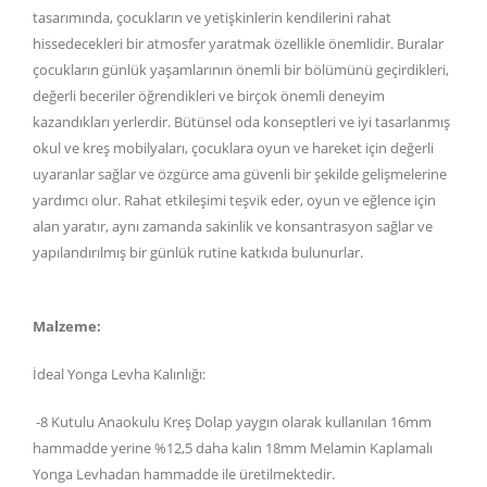
tasarımında, çocukların ve yetişkinlerin kendilerini rahat
hissedecekleri bir atmosfer yaratmak özellikle önemlidir. Buralar
çocukların günlük yaşamlarının önemli bir bölümünü geçirdikleri,
değerli beceriler öğrendikleri ve birçok önemli deneyim
kazandıkları yerlerdir. Bütünsel oda konseptleri ve iyi tasarlanmış
okul ve kreş mobilyaları, çocuklara oyun ve hareket için değerli
uyaranlar sağlar ve özgürce ama güvenli bir şekilde gelişmelerine
yardımcı olur. Rahat etkileşimi teşvik eder, oyun ve eğlence için
alan yaratır, aynı zamanda sakinlik ve konsantrasyon sağlar ve
yapılandırılmış bir günlük rutine katkıda bulunurlar.
Malzeme:
İdeal Yonga Levha Kalınlığı:
-8 Kutulu Anaokulu Kreş Dolap yaygın olarak kullanılan 16mm
hammadde yerine %12,5 daha kalın 18mm Melamin Kaplamalı
Yonga Levhadan hammadde ile üretilmektedir.