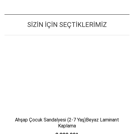
SIZIN İÇIN SEÇTIKLERIMIZ
Ahşap Çocuk Sandalyesi (2-7 Yaş)Beyaz Laminant
Kaplama