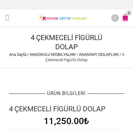
0
4 ÇEKMECELI FIGÜRLÜ
DOLAP
Ana Sayfa
/
ANAOKULU MOBİLYALARI
/
ANASINIFI DOLAPLARI
/
4
Çekmeceli Figürlü Dolap
ÜRÜN BILGILERI
4 ÇEKMECELI FIGÜRLÜ DOLAP
11,250.00
₺