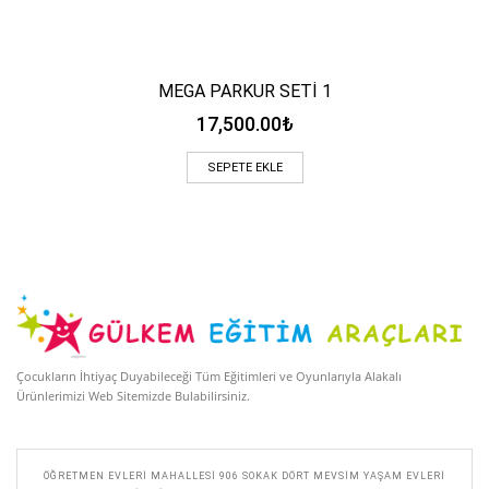
MEGA PARKUR SETİ 1
17,500.00
₺
SEPETE EKLE
Çocukların İhtiyaç Duyabileceği Tüm Eğitimleri ve Oyunlarıyla Alakalı
Ürünlerimizi Web Sitemizde Bulabilirsiniz.
ÖĞRETMEN EVLERI MAHALLESI 906 SOKAK DÖRT MEVSIM YAŞAM EVLERI