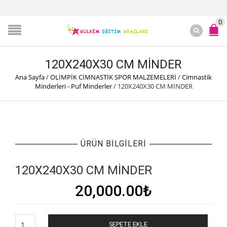
0
120X240X30 CM MİNDER
Ana Sayfa
/
OLİMPİK CİMNASTİK SPOR MALZEMELERİ
/
Cimnastik
Minderleri - Puf Minderler
/
120X240X30 CM MİNDER
ÜRÜN BILGILERI
120X240X30 CM MİNDER
20,000.00
₺
120X240X30
SEPETE EKLE