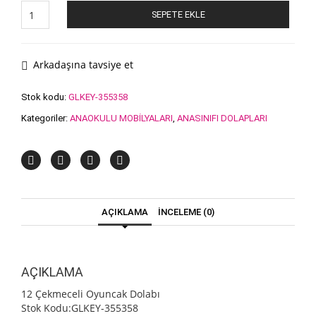
12
SEPETE EKLE
Çekmeceli
Oyuncak
Dolabı
adet
Arkadaşına tavsiye et
Stok kodu:
GLKEY-355358
Kategoriler:
ANAOKULU MOBİLYALARI
,
ANASINIFI DOLAPLARI
AÇIKLAMA
İNCELEME (0)
AÇIKLAMA
12 Çekmeceli Oyuncak Dolabı
Stok Kodu:GLKEY-355358