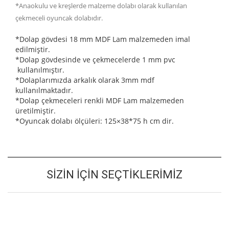
*Anaokulu ve kreşlerde malzeme dolabı olarak kullanılan
çekmeceli oyuncak dolabıdır.
*Dolap gövdesi 18 mm MDF Lam malzemeden imal
edilmiştir.
*Dolap gövdesinde ve çekmecelerde 1 mm pvc
kullanılmıştır.
*Dolaplarımızda arkalık olarak 3mm mdf
kullanılmaktadır.
*Dolap çekmeceleri renkli MDF Lam malzemeden
üretilmiştir.
*Oyuncak dolabı ölçüleri: 125×38*75 h cm dir.
SIZIN İÇIN SEÇTIKLERIMIZ