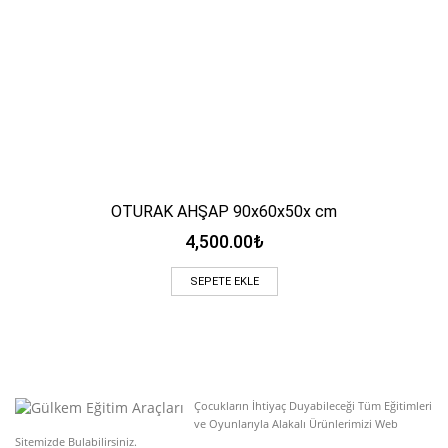
OTURAK AHŞAP 90x60x50x cm
4,500.00
₺
SEPETE EKLE
Çocukların İhtiyaç Duyabileceği Tüm Eğitimleri
ve Oyunlarıyla Alakalı Ürünlerimizi Web
Sitemizde Bulabilirsiniz.