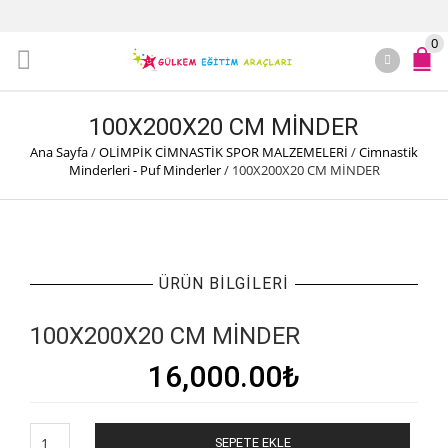
0
100X200X20 CM MİNDER
Ana Sayfa
/
OLİMPİK CİMNASTİK SPOR MALZEMELERİ
/
Cimnastik
Minderleri - Puf Minderler
/
100X200X20 CM MİNDER
ÜRÜN BILGILERI
100X200X20 CM MİNDER
16,000.00
₺
100X200X20
SEPETE EKLE