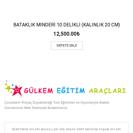
BATAKLIK MİNDERİ 10 DELİKLİ (KALINLIK 20 CM)
12,500.00
₺
SEPETE EKLE
Çocukların İhtiyaç Duyabileceği Tüm Eğitimleri ve Oyunlarıyla Alakalı
Ürünlerimizi Web Sitemizde Bulabilirsiniz.
ÖĞRETMEN EVLERI MAHALLESI 906 SOKAK DÖRT MEVSIM YAŞAM EVLERI